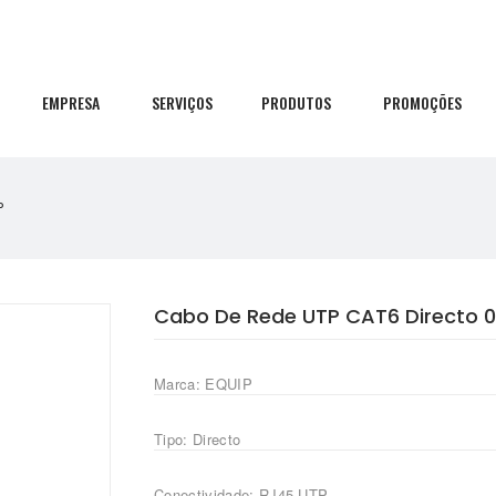
EMPRESA
SERVIÇOS
PRODUTOS
PROMOÇÕES
P
Cabo De Rede UTP CAT6 Directo 0
Marca: EQUIP
Tipo: Directo
Conectividade: RJ45 UTP