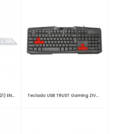
Apple Magic Keyboard (2021) ENG
Teclado USB TRUST Gaming ZIVA COMPACT