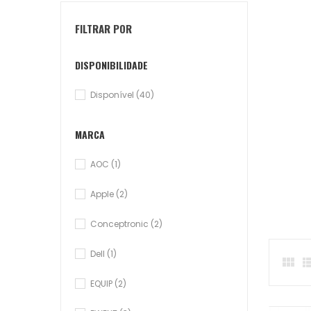
FILTRAR POR
DISPONIBILIDADE
Disponível
(40)
MARCA
AOC
(1)
Apple
(2)
Conceptronic
(2)
Dell
(1)

EQUIP
(2)