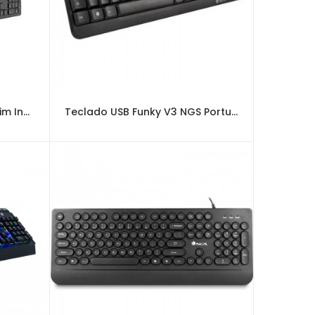
Teclado USB HP Business Slim Inglês
Teclado USB Funky V3 NGS Portugues