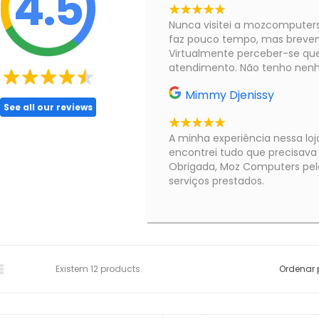
4.5
Nunca visitei a mozcomputers
faz pouco tempo, mas breveme
Virtualmente perceber-se q
atendimento. Não tenho nen
Mimmy Djenissy
See all our reviews
A minha experiência nessa loja 
encontrei tudo que precisava
Obrigada, Moz Computers pel
serviços prestados.

Existem 12 products.
Ordenar 