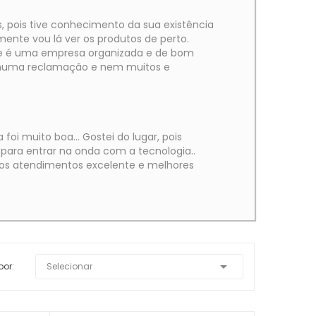
, pois tive conhecimento da sua existência
nte vou lá ver os produtos de perto.
ue é uma empresa organizada e de bom
huma reclamação e nem muitos e
foi muito boa... Gostei do lugar, pois
 para entrar na onda com a tecnologia..
os atendimentos excelente e melhores

por:
Selecionar