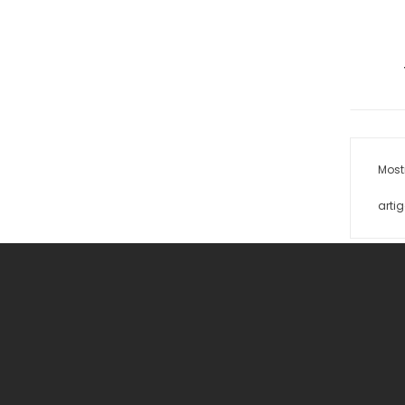
Most
artig