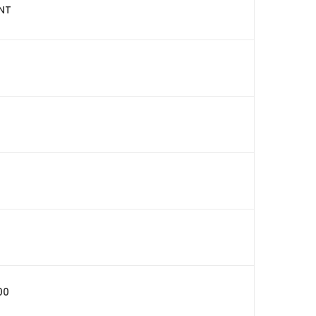
NT
00