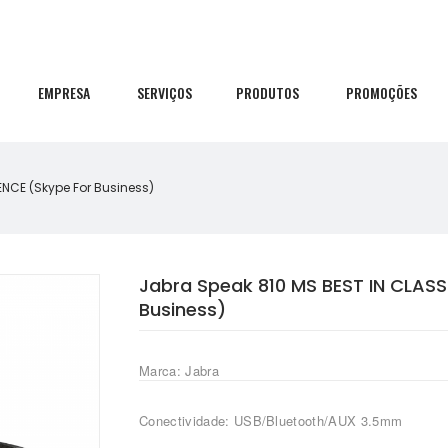
EMPRESA
SERVIÇOS
PRODUTOS
PROMOÇÕES
NCE (Skype For Business)
Jabra Speak 810 MS BEST IN CLAS
Business)
Marca: Jabra
Conectividade: USB/Bluetooth/AUX 3.5mm