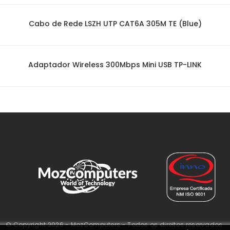
Cabo de Rede LSZH UTP CAT6A 305M TE (Blue)
Adaptador Wireless 300Mbps Mini USB TP-LINK
© Copyright 2026 - MozComputers - Todos os direitos reservados.