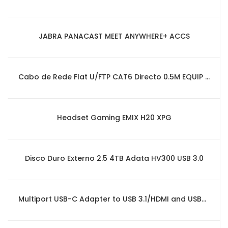
JABRA PANACAST MEET ANYWHERE+ ACCS
Cabo de Rede Flat U/FTP CAT6 Directo 0.5M EQUIP (Vermelho)
Headset Gaming EMIX H20 XPG
Disco Duro Externo 2.5 4TB Adata HV300 USB 3.0
Multiport USB-C Adapter to USB 3.1/HDMI and USB-C HAMA