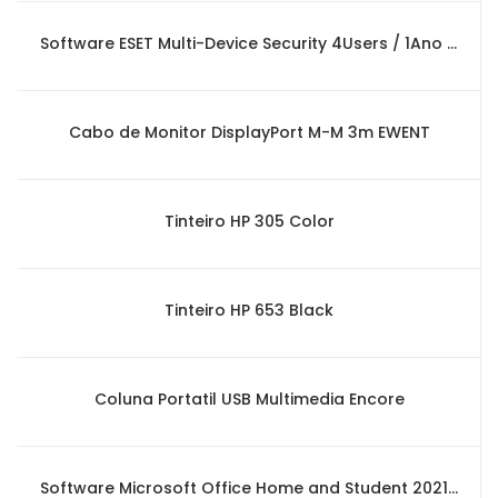
Software ESET Multi-Device Security 4Users / 1Ano (Box Version)
Cabo de Monitor DisplayPort M-M 3m EWENT
Tinteiro HP 305 Color
Tinteiro HP 653 Black
Coluna Portatil USB Multimedia Encore
Software Microsoft Office Home and Student 2021 - Medialess