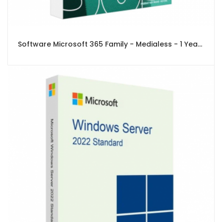
Software Microsoft 365 Family - Medialess - 1 Year Subscription