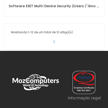
Software ESET Multi-Device Security 2Users / 1Ano (Box Version)
Mostrando 1-12 de um total de 12 artigo(s)
1
Informação Legal