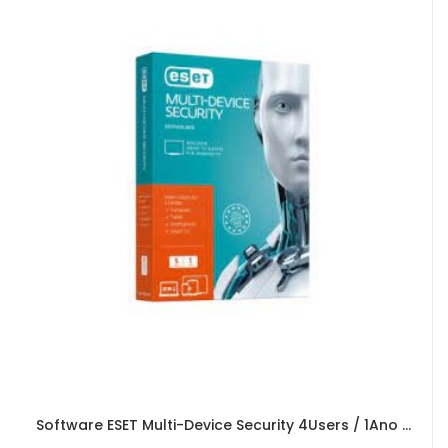
Software ESET Multi-Device Security 4Users / 1Ano (Box Version)