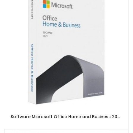
Software Microsoft Office Home and Business 2021 - Medialess