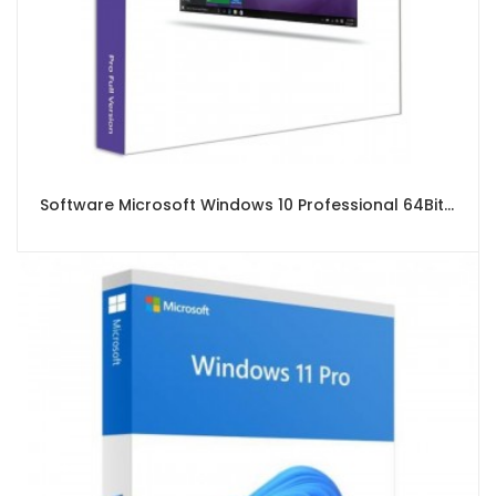
Software Microsoft Windows 10 Professional 64Bit Eng Intl 1pk