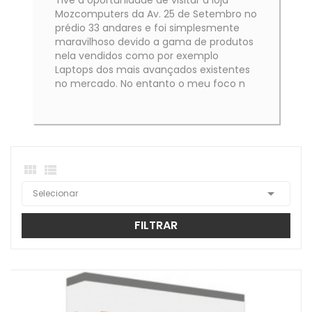
Tive a oportunidade de visitar a loja
Mozcomputers da Av. 25 de Setembro no
prédio 33 andares e foi simplesmente
maravilhoso devido a gama de produtos
nela vendidos como por exemplo
Laptops dos mais avançados existentes
no mercado. No entanto o meu foco n



Selecionar
FILTRAR