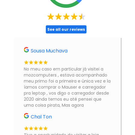
See all our reviews
Sousa Muchava
No meu caso em particular já visitei a
mozcomputers , estava acompanhado
meu primo foi a primeira e única vez e la
íamos comprar o Mauser e carregador
pra leptop , vos digo o carregador desde
2020 ainda temos eu até pensei que
uma coisa pirata, Mas agora
Chal Ton