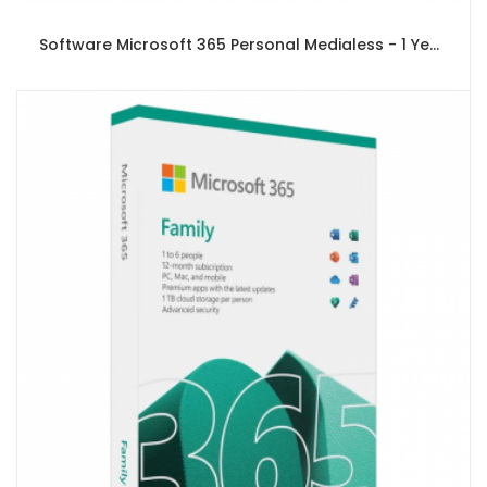
Software Microsoft 365 Personal Medialess - 1 Year Subscription