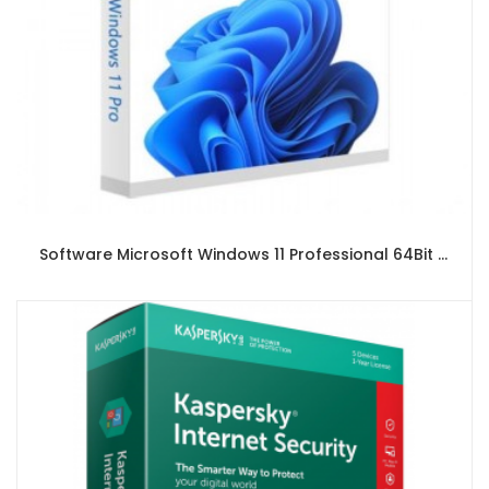
Software Microsoft Windows 11 Professional 64Bit Eng Intl 1pk (DVD)