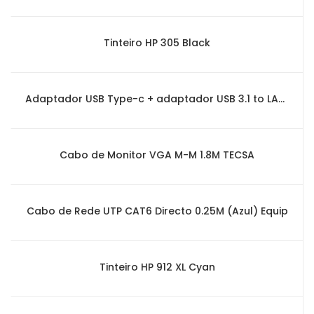
Tinteiro HP 305 Black
Adaptador USB Type-c + adaptador USB 3.1 to LAN Ethernet Gigabit
Cabo de Monitor VGA M-M 1.8M TECSA
Cabo de Rede UTP CAT6 Directo 0.25M (Azul) Equip
Tinteiro HP 912 XL Cyan