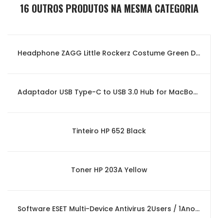
16 OUTROS PRODUTOS NA MESMA CATEGORIA
Headphone ZAGG Little Rockerz Costume Green Dragon
Adaptador USB Type-C to USB 3.0 Hub for MacBook Pro 60W/80W
Tinteiro HP 652 Black
Toner HP 203A Yellow
Software ESET Multi-Device Antivirus 2Users / 1Ano (Box Version)