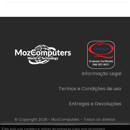
Informação Legal
Termos e Condições de uso
Entregas e Devoluções
© Copyright 2026 - MozComputers - Todos os direitos
reservados.
Esta loja usa cookies e outras tecnologias para que possamos