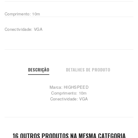
Comprimento: 10m
Conectividade: VGA
DESCRIÇÃO
DETALHES DE PRODUTO
Marca: HIGHSPEED
Comprimento: 10m
Conectividade: VGA
16 OUTROS PRODUTOS NA MESMA CATEGORIA