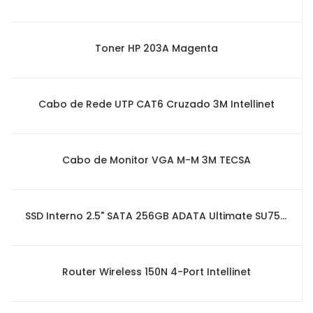
Toner HP 203A Magenta
Cabo de Rede UTP CAT6 Cruzado 3M Intellinet
Cabo de Monitor VGA M-M 3M TECSA
SSD Interno 2.5" SATA 256GB ADATA Ultimate SU750 3D NAND
Router Wireless 150N 4-Port Intellinet