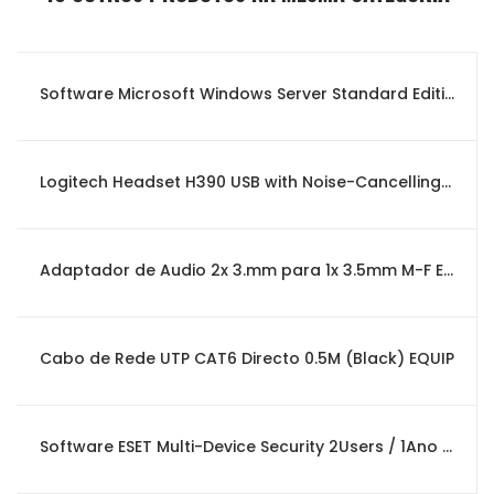
Software Microsoft Windows Server Standard Edition 2022 x64 English 1pk DSP OEI 16 Core
Logitech Headset H390 USB with Noise-Cancelling Mic
Adaptador de Audio 2x 3.mm para 1x 3.5mm M-F EWENT
Cabo de Rede UTP CAT6 Directo 0.5M (Black) EQUIP
Software ESET Multi-Device Security 2Users / 1Ano (Box Version)