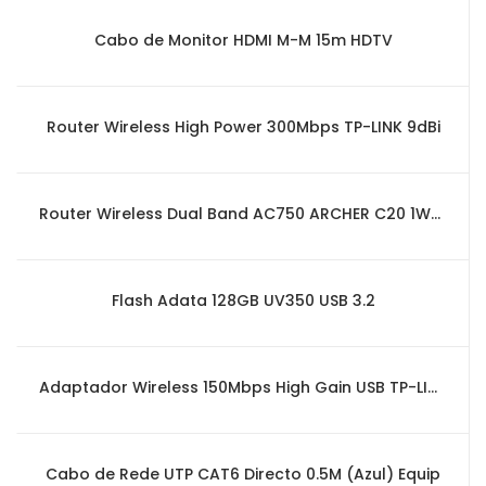
Cabo de Monitor HDMI M-M 15m HDTV
Router Wireless High Power 300Mbps TP-LINK 9dBi
Router Wireless Dual Band AC750 ARCHER C20 1WAN+4LAN
Flash Adata 128GB UV350 USB 3.2
Adaptador Wireless 150Mbps High Gain USB TP-LINK
Cabo de Rede UTP CAT6 Directo 0.5M (Azul) Equip