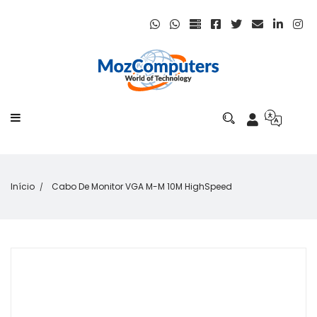
Início
Cabo De Monitor VGA M-M 10M HighSpeed