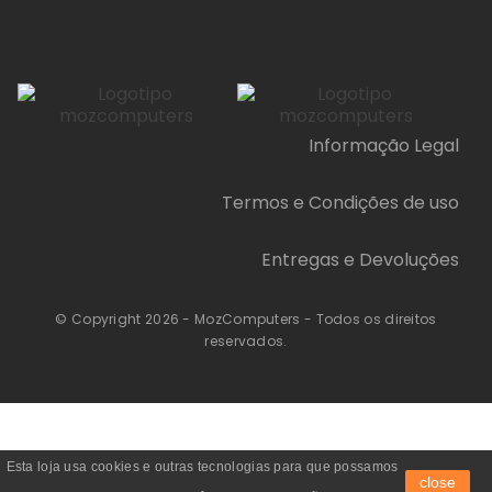
Informação Legal
Termos e Condições de uso
Entregas e Devoluções
© Copyright 2026 - MozComputers - Todos os direitos
reservados.
Esta loja usa cookies e outras tecnologias para que possamos
close