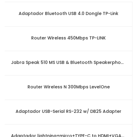
Adaptador Bluetooth USB 4.0 Dongle TP-Link
Router Wireless 450Mbps TP-LINK
Jabra Speak 510 MS USB & Bluetooth Speakerphone (Skype for Business)
Router Wireless N 300Mbps LevelOne
Adaptador USB-Serial RS-232 w/ DB25 Adapter
Adaptador lightning+micro+TYPE-C to HDMI+VGA+audio adapter ONTEN