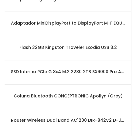
Adaptador MiniDisplayPort to DisplayPort M-F EQUIP
Flash 32GB Kingston Traveler Exodia USB 3.2
SSD Interno PCIe G 3x4 M.2 2280 2TB SX6000 Pro ADATA
Coluna Bluetooth CONCEPTRONIC Apollyn (Grey)
Router Wireless Dual Band AC1200 DIR-842V2 D-Link