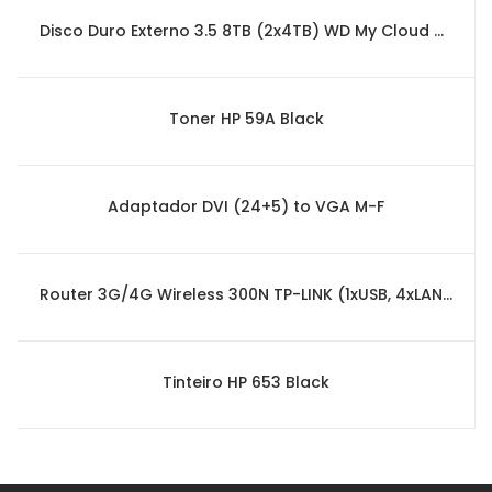
Disco Duro Externo 3.5 8TB (2x4TB) WD My Cloud Home DUO
Toner HP 59A Black
Adaptador DVI (24+5) to VGA M-F
Router 3G/4G Wireless 300N TP-LINK (1xUSB, 4xLAN, 1xWAN)
Tinteiro HP 653 Black