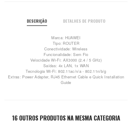
DESCRIÇÃO
DETALHES DE PRODUTO
Marca: HUAWEI
Tipo: ROUTER
Conectividade: Wireless
Funcionalidade: Sem Fio
Velocidade Wi-Fi: AX3000 (2.4 / 5 GHz)
Saídas: 4x LAN, 1x WAN
Tecnologia Wi-Fi: 802.11ac/n/a - 802.11n/b/g
Extras: Power Adapter, RJ45 Ethernet Cable e Quick Installation
Guide
16 OUTROS PRODUTOS NA MESMA CATEGORIA