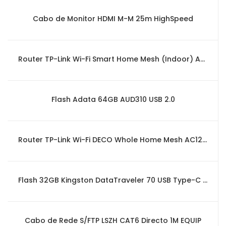
Cabo de Monitor HDMI M-M 25m HighSpeed
Router TP-Link Wi-Fi Smart Home Mesh (Indoor) AC1200 (2 Pack)
Flash Adata 64GB AUD310 USB 2.0
Router TP-Link Wi-Fi DECO Whole Home Mesh AC1200 (2 Pack)
Flash 32GB Kingston DataTraveler 70 USB Type-C 3.2 Gen 1
Cabo de Rede S/FTP LSZH CAT6 Directo 1M EQUIP