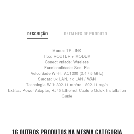
DESCRIÇÃO
DETALHES DE PRODUTO
Marca: TP-LINK
Tipo: ROUTER + MODEM
Conectividade: Wireless
Funcionalidade: Sem Fio
Velocidade Wi-Fi: AC1200 (2.4 / 5 GHz)
Saídas: 3x LAN, 1x LAN / WAN
Tecnologia Wifi: 802.11 a/n/ac - 802.11 b/g/n
Extras: Power Adapter, RJ45 Ethernet Cable e Quick Installation
Guide
16 OUTROS PRODUTOS NA MESMA CATEGORIA