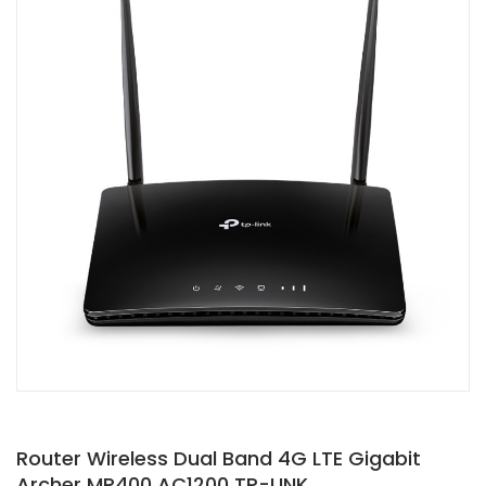
Router Wireless Dual Band 4G LTE Gigabit
Archer MR400 AC1200 TP-LINK