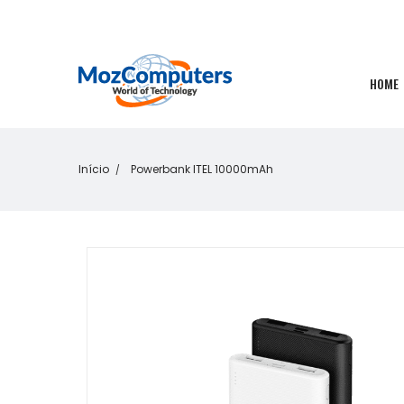
HOME
Início
Powerbank ITEL 10000mAh