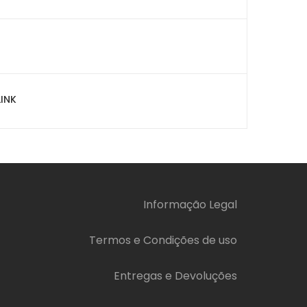
INK
Informação Legal
Termos e Condições de uso
Entregas e Devoluções