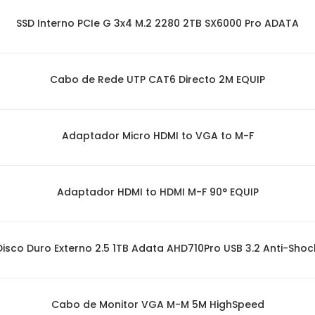
SSD Interno PCIe G 3x4 M.2 2280 2TB SX6000 Pro ADATA
Cabo de Rede UTP CAT6 Directo 2M EQUIP
Adaptador Micro HDMI to VGA to M-F
Adaptador HDMI to HDMI M-F 90° EQUIP
Disco Duro Externo 2.5 1TB Adata AHD710Pro USB 3.2 Anti-Shoc
Cabo de Monitor VGA M-M 5M HighSpeed