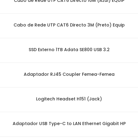
Cabo de Rede UTP CAT6 Directo 10M (Azul) EQUIP
Cabo de Rede UTP CAT6 Directo 3M (Preto) Equip
SSD Externo 1TB Adata SE800 USB 3.2
Adaptador RJ45 Coupler Femea-Femea
Logitech Headset H151 (Jack)
Adaptador USB Type-C to LAN Ethernet Gigabit HP