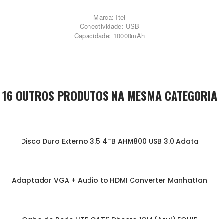
Marca: Itel
Conectividade: USB
Capacidade: 10000mAh
16 OUTROS PRODUTOS NA MESMA CATEGORIA
Disco Duro Externo 3.5 4TB AHM800 USB 3.0 Adata
Adaptador VGA + Audio to HDMI Converter Manhattan