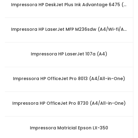
Impressora HP DeskJet Plus Ink Advantage 6475 (A4/All-in-One)
Impressora HP LaserJet MFP M236sdw (A4/Wi-fi/All-in-One)
Impressora HP LaserJet 107a (A4)
Impressora HP OfficeJet Pro 8013 (A4/All-in-One)
Impressora HP OfficeJet Pro 8730 (A4/All-in-One)
Impressora Matricial Epson LX-350