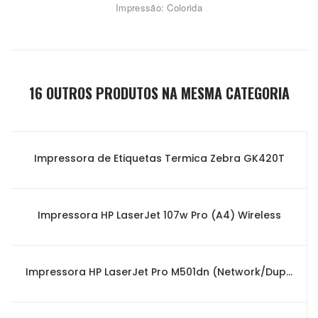
Impressão: Colorida
16 OUTROS PRODUTOS NA MESMA CATEGORIA
Impressora de Etiquetas Termica Zebra GK420T
Impressora HP LaserJet 107w Pro (A4) Wireless
Impressora HP LaserJet Pro M501dn (Network/Duplex)