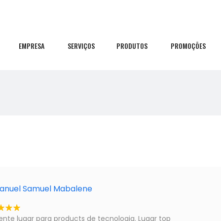
EMPRESA
SERVIÇOS
PRODUTOS
PROMOÇÕES
anuel Samuel Mabalene
ente lugar para products de tecnologia. Lugar top