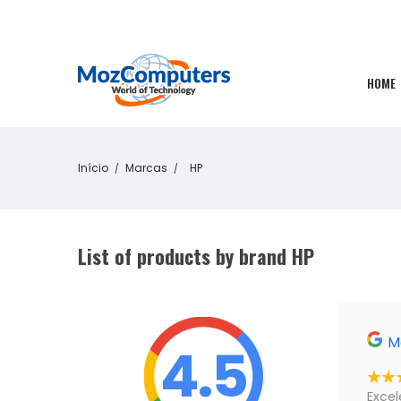
HOME
Início
Marcas
HP
List of products by brand HP
M
4.5
Excel