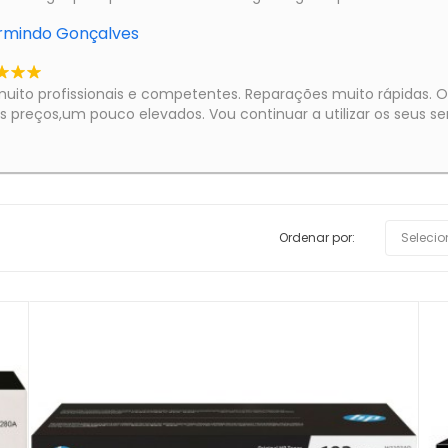
rmindo Gonçalves
uito profissionais e competentes. Reparações muito rápidas. O
s preços,um pouco elevados. Vou continuar a utilizar os seus ser
Ordenar por:
Selecio