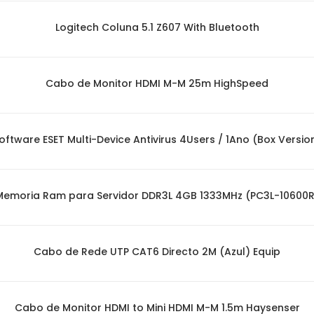
Logitech Coluna 5.1 Z607 With Bluetooth
Cabo de Monitor HDMI M-M 25m HighSpeed
oftware ESET Multi-Device Antivirus 4Users / 1Ano (Box Versio
Memoria Ram para Servidor DDR3L 4GB 1333MHz (PC3L-10600R
Cabo de Rede UTP CAT6 Directo 2M (Azul) Equip
Cabo de Monitor HDMI to Mini HDMI M-M 1.5m Haysenser