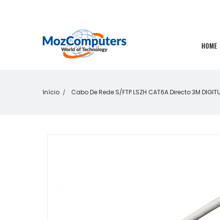
HOME
Início
Cabo De Rede S/FTP LSZH CAT6A Directo 3M DIGIT