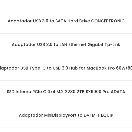
Adaptador USB 3.0 to SATA Hard Drive CONCEPTRONIC
Adaptador USB 3.0 to LAN Ethernet Gigabit Tp-Link
aptador USB Type-C to USB 3.0 Hub for MacBook Pro 60W/
SSD Interno PCIe G 3x4 M.2 2280 2TB SX6000 Pro ADATA
Adaptador MiniDisplayPort to DVI M-F EQUIP