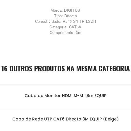
Marca: DIGITUS
Tipo: Directo
Conectividade: RJ45 S/FTP LSZH
Categoria: CAT6A
Comprimento: 3m
16 OUTROS PRODUTOS NA MESMA CATEGORIA
Cabo de Monitor HDMI M-M 1.8m EQUIP
Cabo de Rede UTP CAT6 Directo 3M EQUIP (Beige)