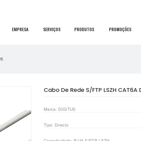
EMPRESA
SERVIÇOS
PRODUTOS
PROMOÇÕES
US
Cabo De Rede S/FTP LSZH CAT6A D
Marca: DIGITUS
Tipo: Directo
Conectividade: RJ45 S/FTP LSZH