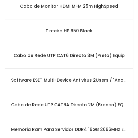
Cabo de Monitor HDMI M-M 25m HighSpeed
Tinteiro HP 650 Black
Cabo de Rede UTP CAT6 Directo 3M (Preto) Equip
Software ESET Multi-Device Antivirus 2Users / 1Ano (Box Version)
Cabo de Rede UTP CAT6A Directo 2M (Branco) EQUIP
Memoria Ram Para Servidor DDR4 16GB 2666MHz ECC-DIMM SDRAM ADATA