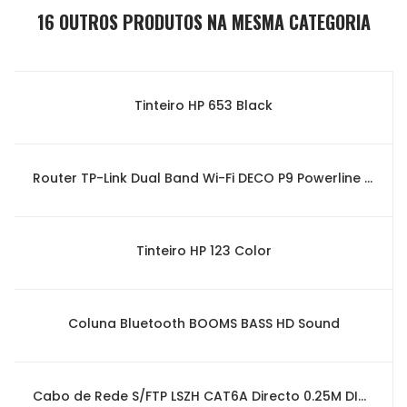
16 OUTROS PRODUTOS NA MESMA CATEGORIA
Tinteiro HP 653 Black
Router TP-Link Dual Band Wi-Fi DECO P9 Powerline Hybrid Smart Home Mesh
Tinteiro HP 123 Color
Coluna Bluetooth BOOMS BASS HD Sound
Cabo de Rede S/FTP LSZH CAT6A Directo 0.25M DIGITUS