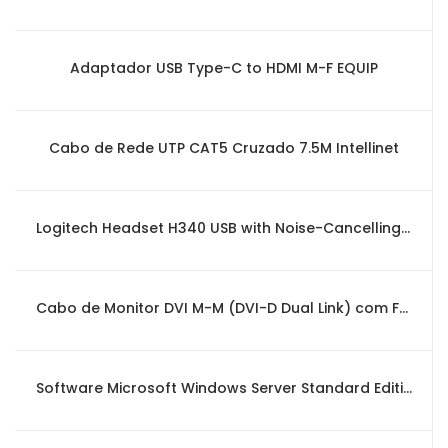
Adaptador USB Type-C to HDMI M-F EQUIP
Cabo de Rede UTP CAT5 Cruzado 7.5M Intellinet
Logitech Headset H340 USB with Noise-Cancelling Mic
Cabo de Monitor DVI M-M (DVI-D Dual Link) com Ferrite 3m EQUIP
Software Microsoft Windows Server Standard Edition 2022 x64 English 1pk DSP OEI 16 Core