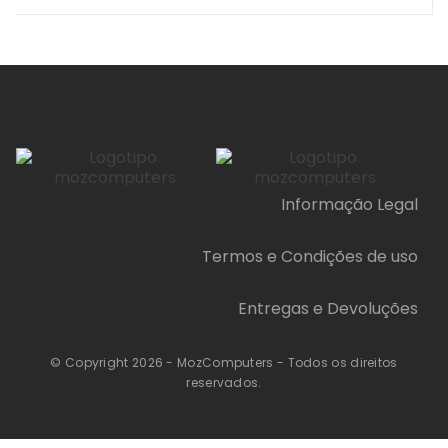
Informação Legal
Termos e Condições de uso
Entregas e Devoluções
© Copyright 2026 - MozComputers - Todos os direitos
reservados.