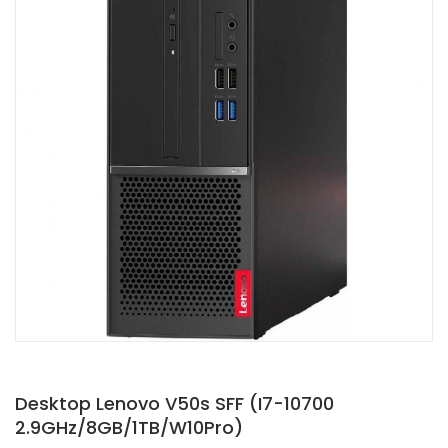
Desktop Lenovo V50s SFF (i7-10700
2.9GHz/8GB/1TB/W10Pro)