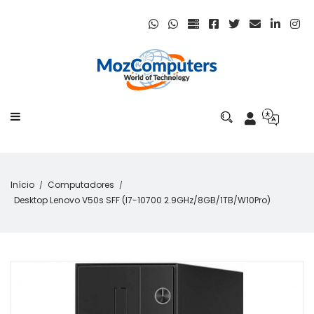
Início
Computadores
Desktop Lenovo V50s SFF (i7-10700 2.9GHz/8GB/1TB/W10Pro)