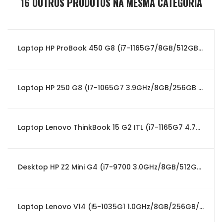
16 OUTROS PRODUTOS NA MESMA CATEGORIA
Laptop HP ProBook 450 G8 (i7-1165G7/8GB/512GB SSD/W10Pro/15.6")PT
Laptop HP 250 G8 (i7-1065G7 3.9GHz/8GB/256GB SSD/W10Pro/15.6")
Laptop Lenovo ThinkBook 15 G2 ITL (i7-1165G7 4.7GHz/8GB/512GB /W10Pro/15.6")
Desktop HP Z2 Mini G4 (i7-9700 3.0GHz/8GB/512GB SSD/W10Pro)
Laptop Lenovo V14 (i5-1035G1 1.0GHz/8GB/256GB/W10Pro/14")