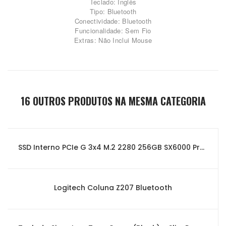
Teclado: Inglês
Tipo: Bluetooth
Conectividade: Bluetooth
Funcionalidade: Sem Fio
Extras: Não Inclui Mouse
16 OUTROS PRODUTOS NA MESMA CATEGORIA
SSD Interno PCIe G 3x4 M.2 2280 256GB SX6000 Pro ADATA
Logitech Coluna Z207 Bluetooth